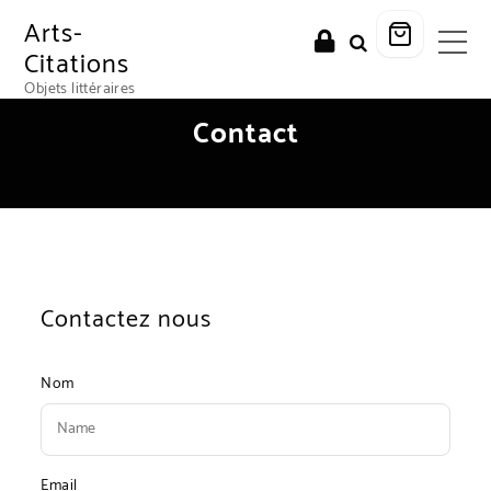
Arts-
Citations
Objets littéraires
Contact
Contactez nous
Nom
Email