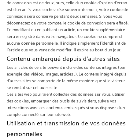
de connexion est de deux jours, celle d’un cookie d’option d’écran
est d’un an. Si vous cochez « Se souvenir de moi », votre cookie de
connexion sera conservé pendant deux semaines. Si vous vous
déconnectez de votre compte, le cookie de connexion sera effacé.
En modifiant ou en publiant un article, un cookie supplémentaire
sera enregistré dans votre navigateur. Ce cookie ne comprend
aucune donnée personnelle. Il indique simplement l’identifiant de
l’article que vous venez de modifier. Il expire au bout d’un jour.
Contenu embarqué depuis d’autres sites
Les articles de ce site peuvent inclure des contenus intégrés (par
exemple des vidéos, images, articles…). Le contenu intégré depuis
d’autres sites se comporte de la même manière que si le visiteur
se rendait sur cet autre site.
Ces sites web pourraient collecter des données sur vous, utiliser
des cookies, embarquer des outils de suivis tiers, suivre vos
interactions avec ces contenus embarqués si vous disposez d’un
compte connecté sur leur site web.
Utilisation et transmission de vos données
personnelles