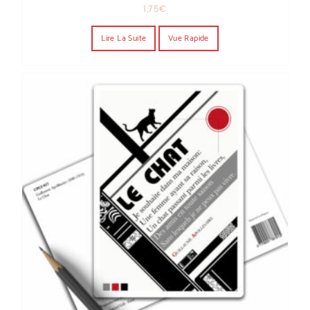
1,75
€
Lire La Suite
Vue Rapide