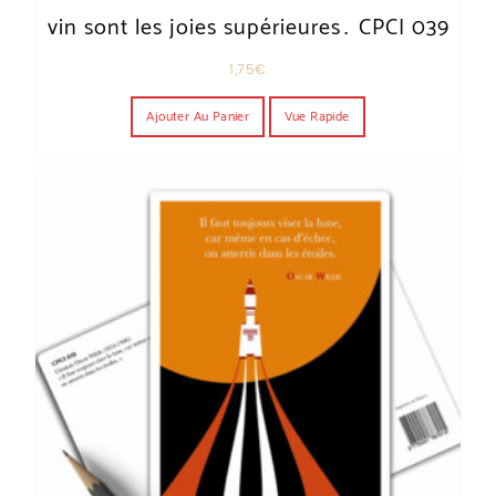
vin sont les joies supérieures… CPCI 039
1,75
€
Ajouter Au Panier
Vue Rapide