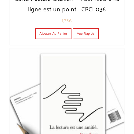
ligne est un point… CPCI 036
1,75
€
Ajouter Au Panier
Vue Rapide