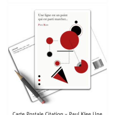
Carte Postale Citation – Paul Klee Une