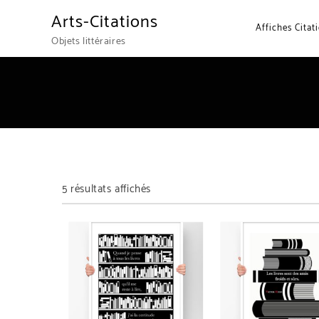
Arts-Citations
Affiches Citat
Objets littéraires
Trié du plus récent au plus ancien
5 résultats affichés