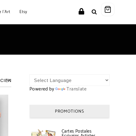
 l’Art
Etsy
Powered by
Translate
PROMOTIONS
Cartes Postales
Ecrivains Artistes