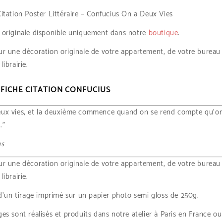
Citation Poster Littéraire – Confucius On a Deux Vies
 originale disponible uniquement dans notre
boutique
.
ur une décoration originale de votre appartement, de votre bureau
librairie.
FICHE CITATION CONFUCIUS
eux vies, et la deuxième commence quand on se rend compte qu’o
.”
us
ur une décoration originale de votre appartement, de votre bureau
librairie.
t d’un tirage imprimé sur un papier photo semi gloss de 250g.
ges sont réalisés et produits dans notre atelier à Paris en France o