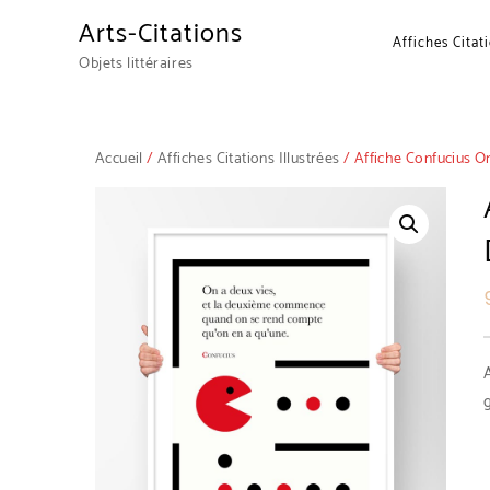
Arts-Citations
Affiches Citat
Objets littéraires
Accueil
/
Affiches Citations Illustrées
/ Affiche Confucius On