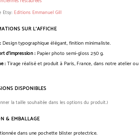
nciennes restaurées
e Etsy:
Editions Emmanuel Gill
ATIONS SUR L’AFFICHE
:
Design typographique élégant, finition minimaliste.
rt d’impression :
Papier photo semi-gloss 250 g.
e :
Tirage réalisé et produit à Paris, France, dans notre atelier o
IONS DISPONIBLES
onner la taille souhaitée dans les options du produit.)
ON & EMBALLAGE
tionnée dans une pochette blister protectrice.