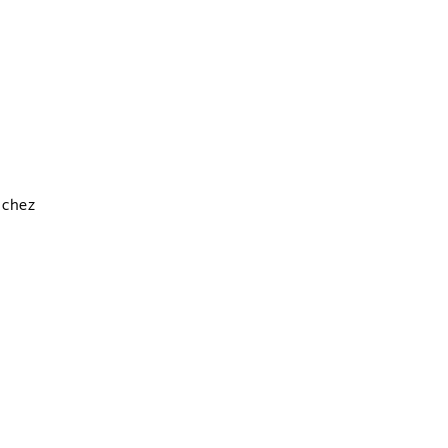
u chez