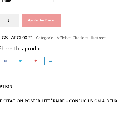
Taille
Ajouter Au Panier
Catégorie :
Affiches Citations Illustrées
UGS :
AFCI 0027
Share this product
IPTION
E CITATION POSTER LITTÉRAIRE – CONFUCIUS ON A DEU