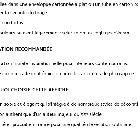
iée dans une enveloppe cartonnée à plat ou un tube en carton p
er la sécurité du tirage.
 non inclus.
ouleurs peuvent légèrement varier selon les réglages d’écran.
SATION RECOMMANDÉE
ation murale inspirationnelle pour intérieurs contemporains.
e comme cadeau littéraire ou pour les amateurs de philosophie.
OI CHOISIR CETTE AFFICHE
n sobre et élégant qui s’intègre à de nombreux styles de décorat
ion authentique d’un auteur majeur du XXᵉ siècle.
mé et produit en France pour une qualité d’exécution optimale.