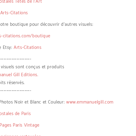
ostales Têtes de l’Art
 Arts-Citations
notre boutique pour découvrir d’autres visuels:
s-citations.com/boutique
e Etsy:
Arts-Citations
————————————-
 visuels sont conçus et produits
nuel Gill Editions.
its réservés.
————————————-
Photos Noir et Blanc et Couleur:
www.emmanuelgill.com
ostales de Paris
Pages Paris Vintage