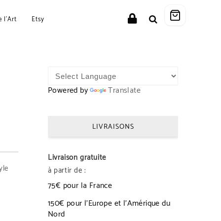
 l’Art
Etsy
Powered by
Translate
LIVRAISONS
0€
Livraison gratuite
yle
à partir de :
75€ pour la France
150€ pour l’Europe et l’Amérique du
Nord