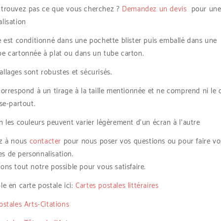
 trouvez pas ce que vous cherchez ?
Demandez un devis
pour un
lisation
e est conditionné dans une pochette blister puis emballé dans une
e cartonnée à plat ou dans un tube carton.
llages sont robustes et sécurisés.
correspond à un tirage à la taille mentionnée et ne comprend ni le 
sse-partout.
n les couleurs peuvent varier légèrement d’un écran à l’autre
ez à nous
contacter
pour nous poser vos questions ou pour faire vo
s de personnalisation.
ons tout notre possible pour vous satisfaire.
le en carte postale ici:
Cartes postales littéraires
ostales Arts-Citations