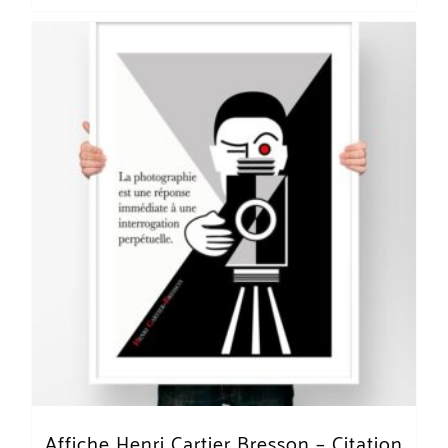
Affiche Henri Cartier Bresson – Citation