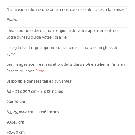
“La musique donne une âme à nos coeurs et des ailes à la pensée.”
Platon
Idéal pour une décoration originale de votre appartement, de
votre bureau ou de votre librairie.
Il s’agit d’un tirage imprimé sur un papier photo semi gloss de
250g.
Les Tirages sont réalisés et produits dans notre atelier à Paris en
France ou chez
Picto.
Disponible dans les tailles suivantes:
A4 – 21 x 29,7 cm – 8 x 12 inches
20x 30 cm
A3, 29,7×42 cm – 12×16 inches
30×45 cm
40×60 cm