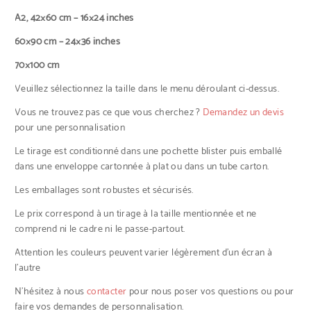
A2, 42×60 cm – 16×24 inches
60×90 cm – 24×36 inches
70×100 cm
Veuillez sélectionnez la taille dans le menu déroulant ci-dessus.
Vous ne trouvez pas ce que vous cherchez ?
Demandez un devis
pour une personnalisation
Le tirage est conditionné dans une pochette blister puis emballé
dans une enveloppe cartonnée à plat ou dans un tube carton.
Les emballages sont robustes et sécurisés.
Le prix correspond à un tirage à la taille mentionnée et ne
comprend ni le cadre ni le passe-partout.
Attention les couleurs peuvent varier légèrement d’un écran à
l’autre
N’hésitez à nous
contacter
pour nous poser vos questions ou pour
faire vos demandes de personnalisation.