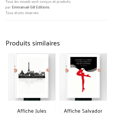
Tous les visuels sont conçus et produits
par
Emmanuel Gill Editions
.
Tous droits réservés.
Produits similaires
Affiche Jules
Affiche Salvador