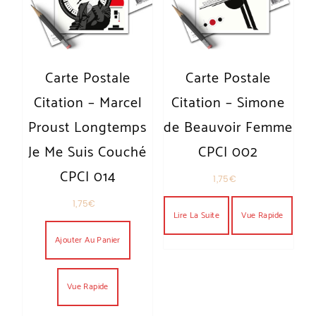
Carte Postale
Carte Postale
Citation – Marcel
Citation – Simone
Proust Longtemps
de Beauvoir Femme
Je Me Suis Couché
CPCI 002
CPCI 014
1,75
€
1,75
€
Lire La Suite
Vue Rapide
Ajouter Au Panier
Vue Rapide