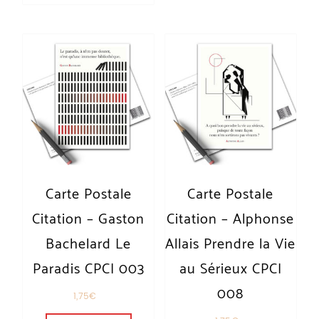
Carte Postale
Carte Postale
Citation – Gaston
Citation – Alphonse
Bachelard Le
Allais Prendre la Vie
Paradis CPCI 003
au Sérieux CPCI
008
1,75
€