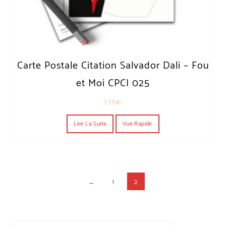
Carte Postale Citation Salvador Dali – Fou
et Moi CPCI 025
1,75
€
Lire La Suite
Vue Rapide
←
1
2