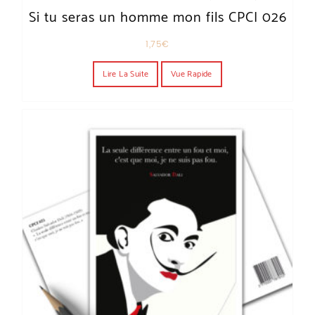
Si tu seras un homme mon fils CPCI 026
1,75
€
Lire La Suite
Vue Rapide