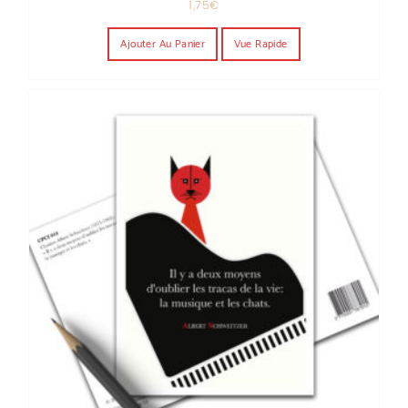
1,75
€
Ajouter Au Panier
Vue Rapide