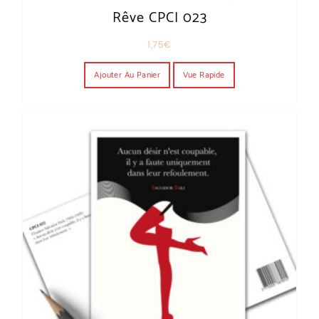
Rêve CPCI 023
1,75
€
Ajouter Au Panier
Vue Rapide