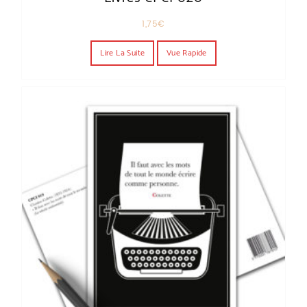
1,75
€
Lire La Suite
Vue Rapide