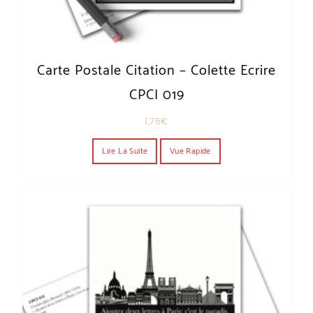
Carte Postale Citation – Colette Ecrire
CPCI 019
1,75
€
Lire La Suite
Vue Rapide