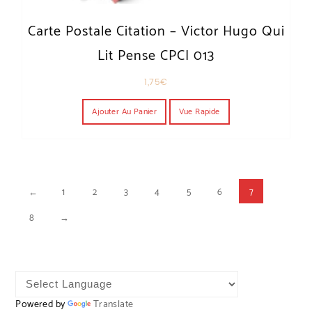
Carte Postale Citation – Victor Hugo Qui
Lit Pense CPCI 013
1,75
€
Ajouter Au Panier
Vue Rapide
←
1
2
3
4
5
6
7
8
→
Powered by
Translate